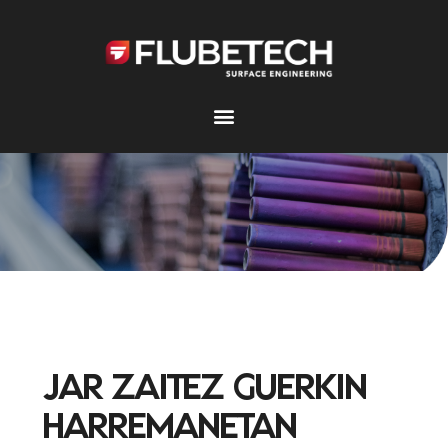
Skip
to
content
Kontaktua
JAR ZAITEZ GUERKIN
HARREMANETAN