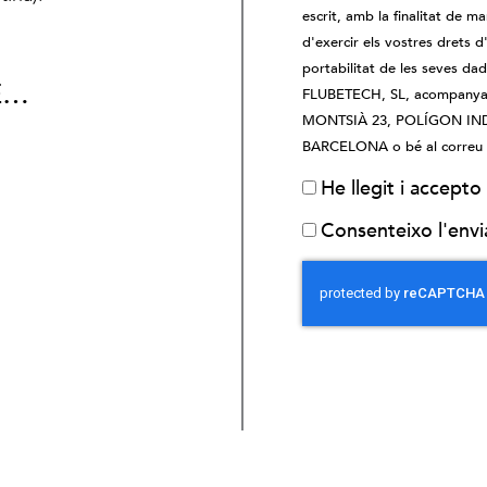
escrit, amb la finalitat de ma
d'exercir els vostres drets d'
portabilitat de les seves da
E…
FLUBETECH, SL, acompanyant 
MONTSIÀ 23, POLÍGON IND
BARCELONA o bé al correu e
He llegit i accepto
Consenteixo l'env