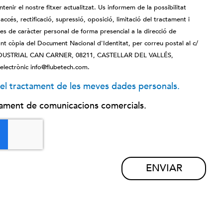
ntenir el nostre fitxer actualitzat. Us informem de la possibilitat
accés, rectificació, supressió, oposició, limitació del tractament i
des de caràcter personal de forma presencial a la direcció de
còpia del Document Nacional d'Identitat, per correu postal al c/
USTRIAL CAN CARNER, 08211, CASTELLAR DEL VALLÉS,
lectrònic info@flubetech.com.
el tractament de les meves dades personals.
iament de comunicacions comercials.
ENVIAR