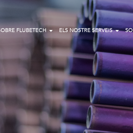
SOBRE FLUBETECH
ELS NOSTRE SERVEIS
SO