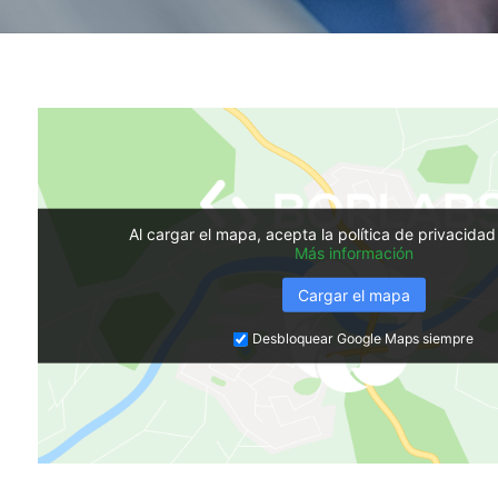
Contac
Al cargar el mapa, acepta la política de privacida
Más información
Cargar el mapa
Desbloquear Google Maps siempre