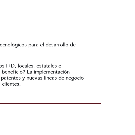
cnológicos para el desarrollo de
os I+D, locales, estatales e
el beneficio? La implementación
e patentes y nuevas líneas de negocio
clientes.