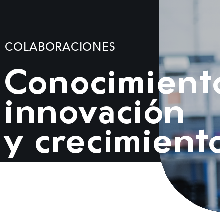
COLABORACIONES
Conocimient
innovación
y crecimient