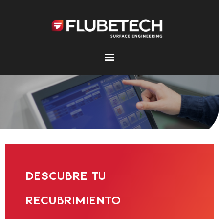
Ir
al
contenido
Soluciones
DESCUBRE TU
RECUBRIMIENTO