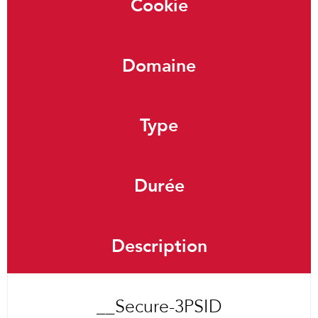
Cookie
Domaine
Type
Durée
Description
__Secure-3PSID