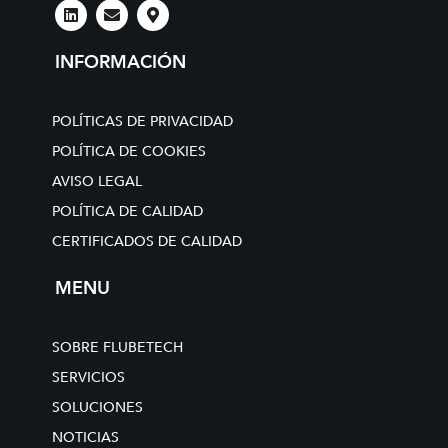
L
E
M
i
n
a
n
v
p
k
e
-
INFORMACIÓN
e
l
m
d
o
a
i
p
r
n
e
k
POLÍTICAS DE PRIVACIDAD
e
r
POLÍTICA DE COOKIES
-
AVISO LEGAL
a
l
POLÍTICA DE CALIDAD
t
CERTIFICADOS DE CALIDAD
MENU
SOBRE FLUBETECH
SERVICIOS
SOLUCIONES
NOTICIAS