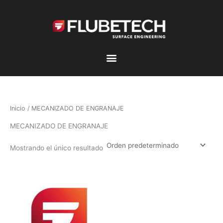
Ir
al
contenido
Inicio
/ MECANIZADO DE ENGRANAJE
MECANIZADO DE ENGRANAJE
Mostrando el único resultado