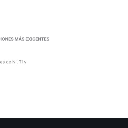
CIONES MÁS EXIGENTES
s de Ni, Ti y