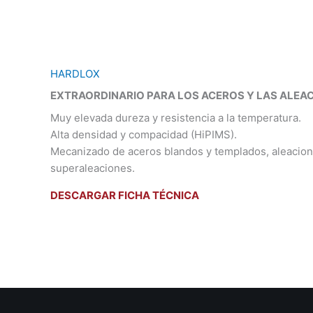
HARDLOX
EXTRAORDINARIO PARA LOS ACEROS Y LAS ALEA
Muy elevada dureza y resistencia a la temperatura.
Alta densidad y compacidad (HiPIMS).
Mecanizado de aceros blandos y templados, aleacione
superaleaciones.
DESCARGAR FICHA TÉCNICA