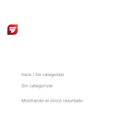
Ir
al
contenido
Inicio
/ Sin categorizar
Sin categorizar
Mostrando el único resultado