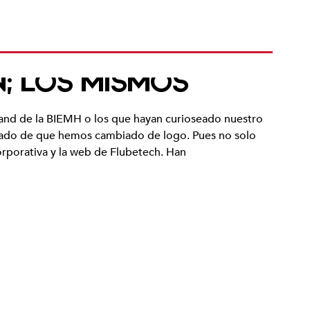
N; LOS MISMOS
tand de la BIEMH o los que hayan curioseado nuestro
atado de que hemos cambiado de logo. Pues no solo
rporativa y la web de Flubetech. Han