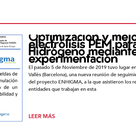
Optimización y mejo
electrólisis PEM pa
Hidrógeno mediante
experimentación
El pasado 5 de Noviembre de 2019 tuvo lugar en 
Vallès (Barcelona), una nueva reunión de seguimi
del proyecto ENHIGMA, a la que asistieron los re
entidades que trabajan en esta
LEER MÁS