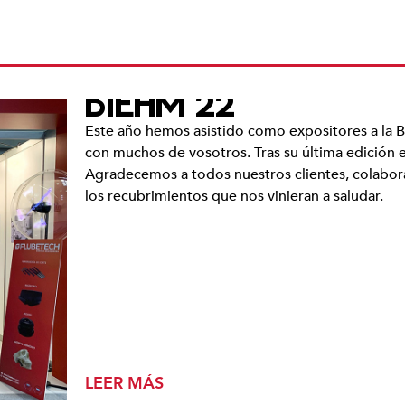
BIEHM 22
Este año hemos asistido como expositores a l
con muchos de vosotros. Tras su última edición 
Agradecemos a todos nuestros clientes, colabor
los recubrimientos que nos vinieran a saludar.
LEER MÁS