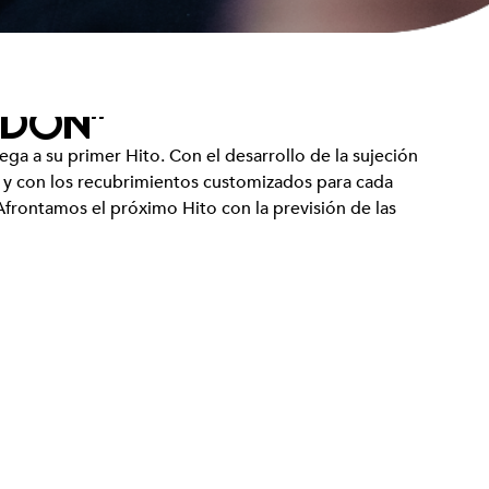
ODON”
a a su primer Hito. Con el desarrollo de la sujeción
ar y con los recubrimientos customizados para cada
Afrontamos el próximo Hito con la previsión de las