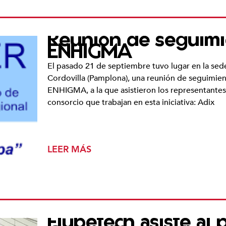
Reunión de seguimi
ENHIGMA
El pasado 21 de septiembre tuvo lugar en la sede 
Cordovilla (Pamplona), una reunión de seguimien
ENHIGMA, a la que asistieron los representantes 
consorcio que trabajan en esta iniciativa: Adix
LEER MÁS
Flubetech asiste al