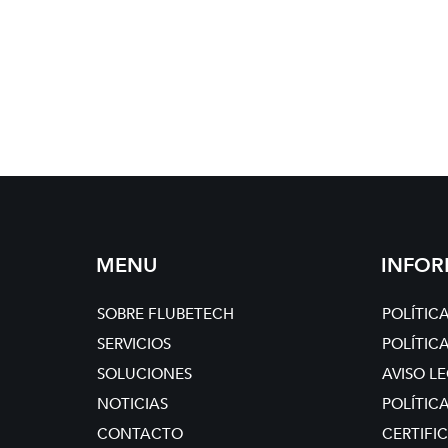
MENU
INFO
SOBRE FLUBETECH
POLÍTIC
SERVICIOS
POLÍTIC
SOLUCIONES
AVISO L
NOTICIAS
POLÍTIC
CONTACTO
CERTIFI