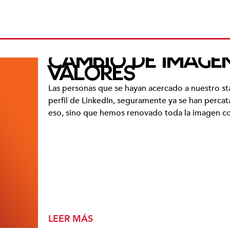
CAMBIO DE IMAGE
VALORES
Las personas que se hayan acercado a nuestro s
perfil de LinkedIn, seguramente ya se han perc
eso, sino que hemos renovado toda la imagen co
LEER MÁS