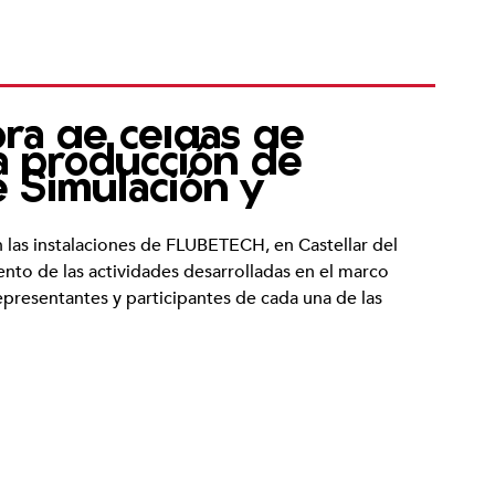
ra de celdas de
ra producción de
 Simulación y
las instalaciones de FLUBETECH, en Castellar del
ento de las actividades desarrolladas en el marco
presentantes y participantes de cada una de las