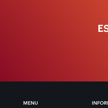
E
MENU
INFO