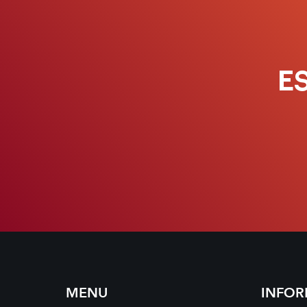
E
MENU
INFO