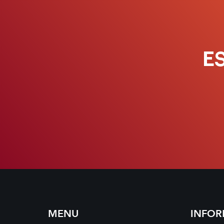
E
MENU
INFO