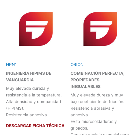
HPN1
ORION
INGENIERÍA HIPIMS DE
COMBINACIÓN PERFECTA,
VANGUARDIA
PROPIEDADES
INIGUALABLES
Muy elevada dureza y
resistencia a la temperatura.
Muy elevada dureza y muy
Alta densidad y compacidad
bajo coeficiente de fricción.
(HiPIMS).
Resistencia abrasiva y
Resistencia adhesiva.
adhesiva.
Evita microsoldaduras y
DESCARGAR FICHA TÉCNICA
gripados.
Capa de anclaje especial para