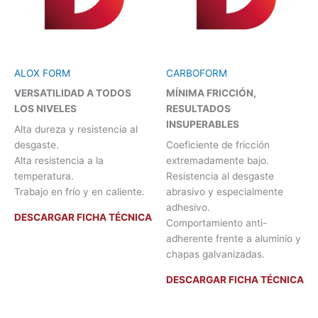
ALOX FORM
CARBOFORM
VERSATILIDAD A TODOS
MÍNIMA FRICCIÓN,
LOS NIVELES
RESULTADOS
INSUPERABLES
Alta dureza y resistencia al
desgaste.
Coeficiente de fricción
Alta resistencia a la
extremadamente bajo.
temperatura.
Resistencia al desgaste
Trabajo en frío y en caliente.
abrasivo y especialmente
adhesivo.
DESCARGAR FICHA TÉCNICA
Comportamiento anti-
adherente frente a aluminio y
chapas galvanizadas.
DESCARGAR FICHA TÉCNICA