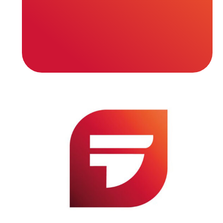
fibra de carbono.
DESCARGAR FICHA TÉCNICA