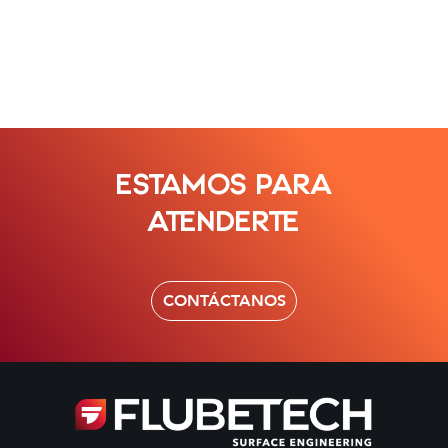
ESTAMOS PARA
ATENDERTE
CONTÁCTANOS