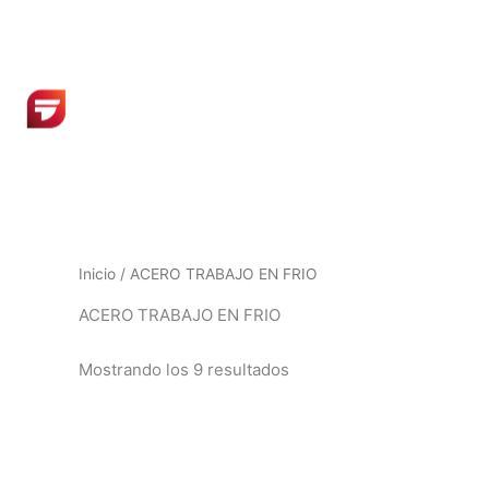
Ir
al
contenido
Inicio
/ ACERO TRABAJO EN FRIO
ACERO TRABAJO EN FRIO
Mostrando los 9 resultados