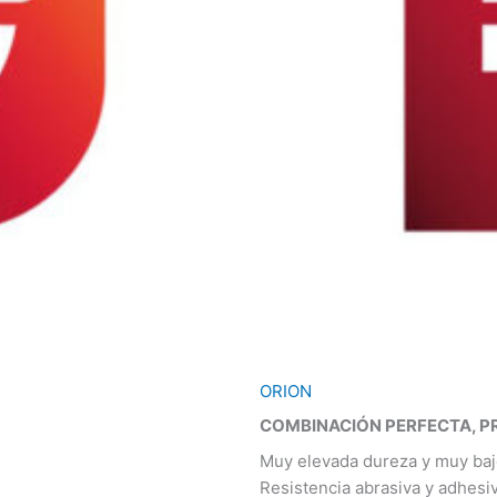
ORION
COMBINACIÓN PERFECTA, P
Muy elevada dureza y muy bajo
Resistencia abrasiva y adhesiv