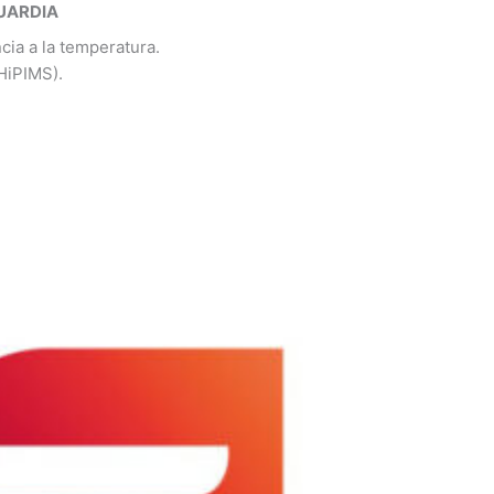
GUARDIA
cia a la temperatura.
HiPIMS).