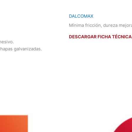
DALCOMAX
Mínima fricción, dureza mejor
DESCARGAR FICHA TÉCNICA
hesivo.
chapas galvanizadas.