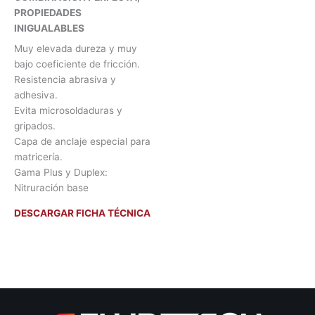
PROPIEDADES
INIGUALABLES
Muy elevada dureza y muy
bajo coeficiente de fricción.
Resistencia abrasiva y
adhesiva.
Evita microsoldaduras y
gripados.
Capa de anclaje especial para
matricería.
Gama Plus y Duplex:
Nitruración base
DESCARGAR FICHA TÉCNICA