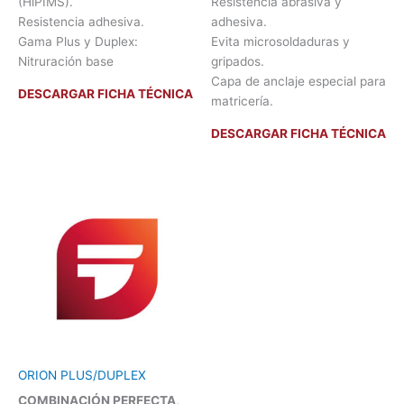
(HiPIMS).
Resistencia abrasiva y
Resistencia adhesiva.
adhesiva.
Gama Plus y Duplex:
Evita microsoldaduras y
Nitruración base
gripados.
Capa de anclaje especial para
DESCARGAR FICHA TÉCNICA
matricería.
DESCARGAR FICHA TÉCNICA
ORION PLUS/DUPLEX
COMBINACIÓN PERFECTA,