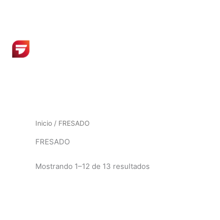
Ir
al
contenido
Inicio
/ FRESADO
FRESADO
Mostrando 1–12 de 13 resultados